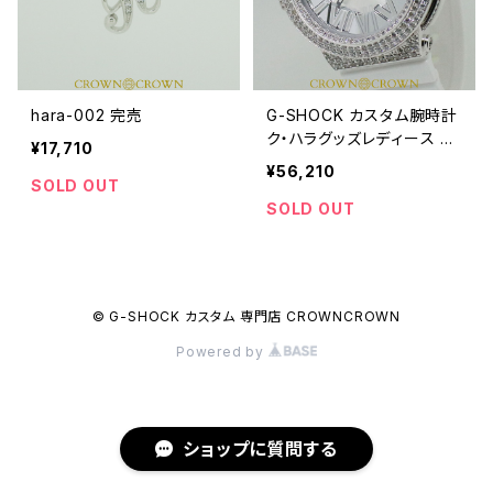
hara-002 完売
G-SHOCK カスタム腕時計
ク・ハラグッズレディース シ
¥17,710
ルバー 腕時計 BGA160-7
¥56,210
B1 hara-001
SOLD OUT
SOLD OUT
© G-SHOCK カスタム 専門店 CROWNCROWN
Powered by
ショップに質問する