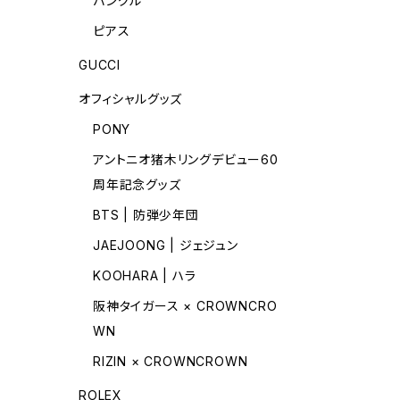
バングル
ピアス
GUCCI
オフィシャルグッズ
PONY
アントニオ猪木リングデビュー60
周年記念グッズ
BTS | 防弾少年団
JAEJOONG | ジェジュン
KOOHARA | ハラ
阪神タイガース × CROWNCRO
WN
RIZIN × CROWNCROWN
ROLEX