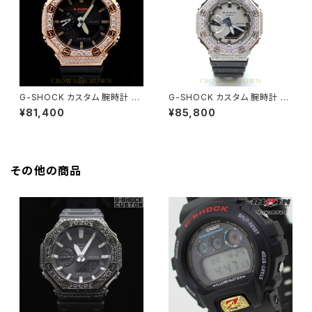
G-SHOCK カスタム 腕時計 カ
G-SHOCK カスタム 腕時計 カ
シオーク GA-2100SU-1A GA
シオーク GA-2100SB-1A GA2
¥81,400
¥85,800
2100-026
100-034
その他の商品