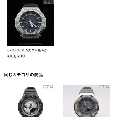
G-SHOCK カスタム 腕時計 カ
シオーク GA-2100-1AJF GA2
¥83,600
100-001
同じカテゴリの商品