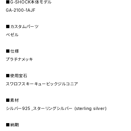
■G-SHOCK本体モデル
GA-2100-1AJF
■カスタムパーツ
ベゼル
■仕様
プラチナメッキ
■使用宝石
スワロフスキーキュービックジルコニア
■素材
シルバー925 ,スターリングシルバー (sterling silver)
■納期