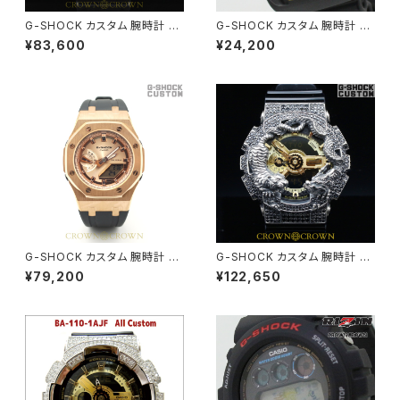
G-SHOCK カスタム 腕時計 カ
G-SHOCK カスタム 腕時計 D
シオーク GA-2100-1AJF GA2
W6900-1V RIZIN-006 ライ
¥83,600
¥24,200
100-002
ジン オフィシャル コラボ 腕時計
G-SHOCK カスタム 腕時計 G
G-SHOCK カスタム 腕時計 G
MA-S2100MD-1A GMA-S21
A110 GB-1 GA110-059
¥79,200
¥122,650
00-005