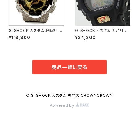
G-SHOCK カスタム 腕時計 B
G-SHOCK カスタム 腕時計 D
A110-1A BA110-013
W6900-1V RIZIN-011 ライジ
¥113,300
¥24,200
ン オフィシャル コラボ 腕時計
商品一覧に戻る
© G-SHOCK カスタム 専門店 CROWNCROWN
Powered by