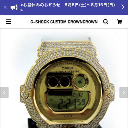
<お盆休みのお知らせ 8月8日(土)～8月16日(日)
>