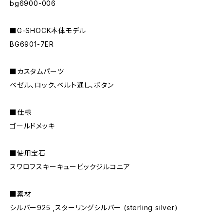
bg6900-006
■G-SHOCK本体モデル
BG6901-7ER
■カスタムパーツ
ベゼル、ロック、ベルト通し、ボタン
■仕様
ゴールドメッキ
■使用宝石
スワロフスキーキュービックジルコニア
■素材
シルバー925 ,スターリングシルバー (sterling silver)