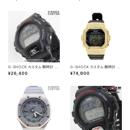
2100-007
G-SHOCK カスタム 腕時計 D
G-SHOCK カスタム 腕時計 G
W-6900-1V DW6900-086
LX5600-E1 DW5600-003
¥26,400
¥74,800