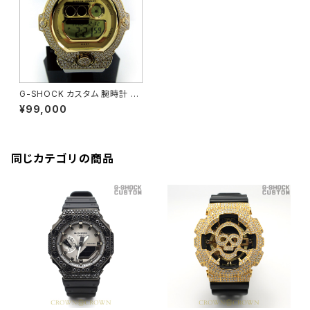
G-SHOCK カスタム 腕時計 B
G6901-7ER BG6900-006
¥99,000
同じカテゴリの商品