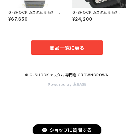
G-SHOCK カスタム 腕時計 カ
G-SHOCK カスタム 腕時計D
シオーク GA-2110ET-8A GA2
W6900-1V RIZIN-005 ライ
¥67,650
¥24,200
100-027
ジン オフィシャル コラボ 腕時計
商品一覧に戻る
© G-SHOCK カスタム 専門店 CROWNCROWN
Powered by
ショップに質問する