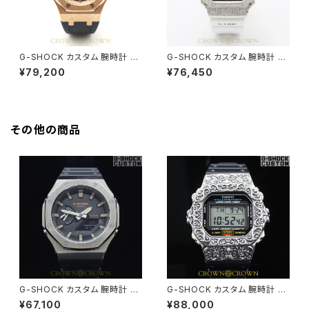
G-SHOCK カスタム 腕時計 G
G-SHOCK カスタム 腕時計 G
MA-S2100MD-1A GMA-S21
LX5600-7JF DW5600-021
¥79,200
¥76,450
00-005
その他の商品
G-SHOCK カスタム 腕時計 カ
G-SHOCK カスタム 腕時計 D
シオーク GA-2100SU-1A GA
W5600E-1 DW5600-015
¥67,100
¥88,000