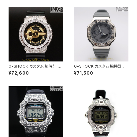
G-SHOCK カスタム 腕時計 B
G-SHOCK カスタム 腕時計 カ
A110-1A BA110-020
シオーク GA-2100SB-1A GA2
¥72,600
¥71,500
100-036