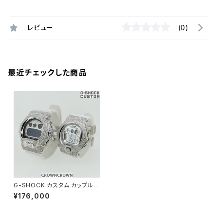
レビュー
(0)
最近チェックした商品
G-SHOCK カスタム カップル
腕時計 DW6900-NB7 BG69
¥176,000
00-7