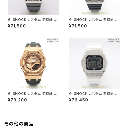
G-SHOCK カスタム 腕時計 カ
G-SHOCK カスタム 腕時計 カ
シオーク GA-2100SB-1A GA2
シオーク GA-2100SB-1A GA2
¥71,500
¥71,500
100-036
100-037
G-SHOCK カスタム 腕時計 G
G-SHOCK カスタム 腕時計 G
MA-S2100MD-1A GMA-S21
LX5600-7JF DW5600-021
¥79,200
¥76,450
00-005
その他の商品