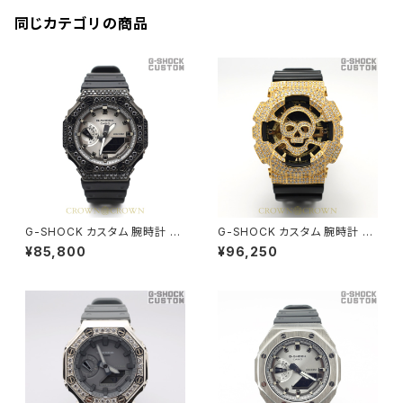
同じカテゴリの商品
G-SHOCK カスタム 腕時計 カ
G-SHOCK カスタム 腕時計 G
シオーク GA-2100SB-1A GA2
A110 GB-1 GA110-086
¥85,800
¥96,250
100-035