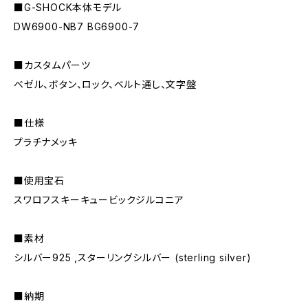
■G-SHOCK本体モデル
DW6900-NB7 BG6900-7
■カスタムパーツ
ベゼル、ボタン、ロック、ベルト通し、文字盤
■仕様
プラチナメッキ
■使用宝石
スワロフスキーキュービックジルコニア
■素材
シルバー925 ,スターリングシルバー (sterling silver)
■納期