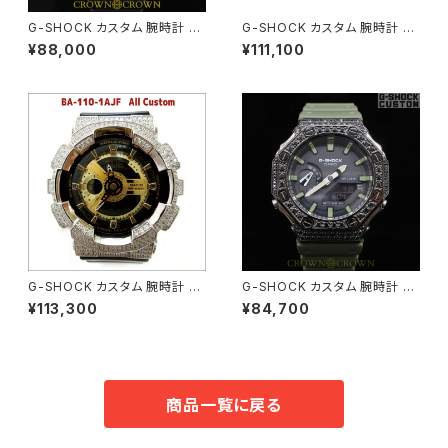
G-SHOCK カスタム 腕時計 D
G-SHOCK カスタム 腕時計 G
W5600E-1 DW5600-015
LX5600-E1 DW5600-007
¥88,000
¥111,100
G-SHOCK カスタム 腕時計 B
G-SHOCK カスタム 腕時計 カ
A110-1A BA110-013
シオーク GA-2110SU-3AJF G
¥113,300
¥84,700
A2100-005
商品一覧に戻る