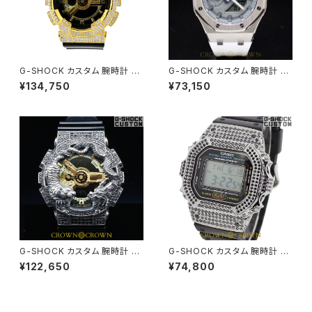
G-SHOCK カスタム 腕時計 B
G-SHOCK カスタム 腕時計 カ
A110-1A BA110-015
シオーク GA-2110ET-8A GA2
¥134,750
¥73,150
100-028
G-SHOCK カスタム 腕時計 G
G-SHOCK カスタム 腕時計 D
A110 GB-1 GA110-059
W5600-E1 DW5600-004
¥122,650
¥74,800