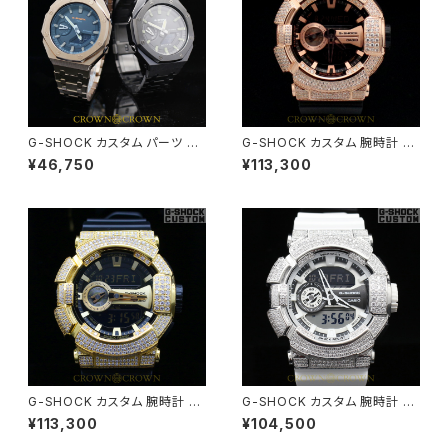
G-SHOCK カスタム パーツ カ
G-SHOCK カスタム 腕時計 G
シオーク GA2100 シリ-ズ PAR
A-400GB-1A4 カスタム GA4
¥46,750
¥113,300
TS-002
00-003
G-SHOCK カスタム 腕時計 G
G-SHOCK カスタム 腕時計 G
A400-002
A400-001
¥113,300
¥104,500