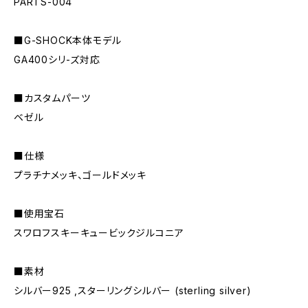
PARTS-004
■G-SHOCK本体モデル
GA400シリ-ズ対応
■カスタムパーツ
ベゼル
■仕様
プラチナメッキ、ゴールドメッキ
■使用宝石
スワロフスキーキュービックジルコニア
■素材
シルバー925 ,スターリングシルバー (sterling silver)