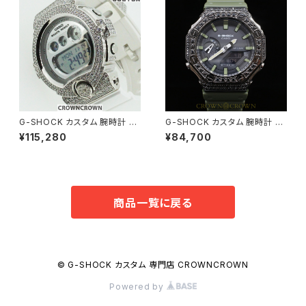
G-SHOCK カスタム 腕時計 B
G-SHOCK カスタム 腕時計 カ
G6901-7 BG6900-009
シオーク GA-2110SU-3AJF G
¥115,280
¥84,700
A2100-005
商品一覧に戻る
© G-SHOCK カスタム 専門店 CROWNCROWN
Powered by