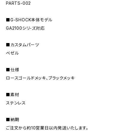
PARTS-002
■G-SHOCK本体モデル
GA2100シリ-ズ対応
■カスタムパーツ
ベゼル
■仕様
ロースゴールドメッキ、ブラックメッキ
■素材
ステンレス
■納期
ご注文から約10営業日以内発送いたします。