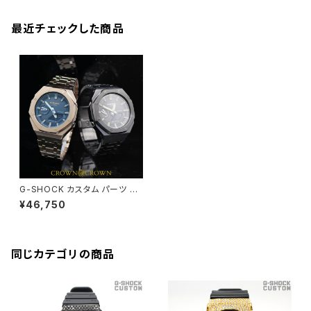
最近チェックした商品
G-SHOCK カスタム パーツ カ
シオーク GA2100 シリ-ズ PAR
¥46,750
TS-002
同じカテゴリの商品