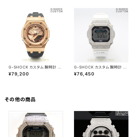
G-SHOCK カスタム 腕時計 G
G-SHOCK カスタム 腕時計 G
MA-S2100MD-1A GMA-S21
LX5600-7JF DW5600-021
¥79,200
¥76,450
00-005
その他の商品