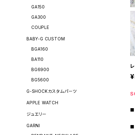
GA150
GA300
COUPLE
BABY-G CUSTOM
BGA160
BA110
レ
BG6900
¥
BG5600
G-SHOCKカスタムパーツ
S
APPLE WATCH
■
ジュエリー
GARNI
■