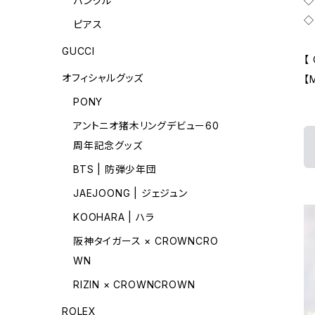
バングル
◇
◇
ピアス
GUCCI
【 
オフィシャルグッズ
【
PONY
アントニオ猪木リングデビュー60
周年記念グッズ
BTS | 防弾少年団
JAEJOONG | ジェジュン
KOOHARA | ハラ
阪神タイガース × CROWNCRO
WN
RIZIN × CROWNCROWN
ROLEX