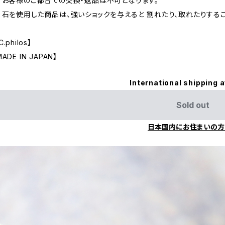
 お客様のご都合での交換・返品は不可となります。
 石を使用した商品は、強いショックを与えると 割れたり、取れたりする
C.philos】
MADE IN JAPAN】
International shipping a
Sold out
日本国内にお住まいの方