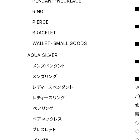
PENDANT・NECKLACE
■
RING
PIERCE
■
BRACELET
WALLET・SMALL GOODS
■
AQUA SILVER
■
メンズペンダント
メンズリング
■
レディースペンダント
※
ご
レディースリング
修
ペアリング
破
ペアネックレス
◇
ブレスレット
◇