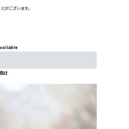
ことがございます。
vailable
向け