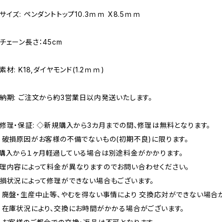
サイズ: ペンダントトップ10.3ｍｍ X8.5ｍｍ
チェーン長さ：45cm
素材: K18,ダイヤモンド(1.2ｍｍ)
納期: ご注文から約3営業日以内発送いたします。
修理・保証: ◇新規購入から3カ月までの間、修理は無料となります。
 破損原因がお客様の不備でないもの(初期不良)に限ります。
購入から１ヶ月軽過している場合は別途料金がかかります。
理内容によって料金が異なりますのでお問い合わせください。
損状況によって修理ができない場合もございます。
 廃盤・生産中止等、やむを得ない事情により 交換応対ができない場合
 在庫状況により、交換にお時間がかかる場合がございます。