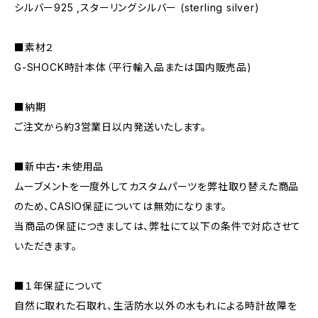
シルバー925 ,スターリングシルバー (sterling silver)
■素材２
G-SHOCK時計本体（平行輸入品または国内販売品)
■納期
ご注文から約3営業日以内発送いたします。
■新中古・未使用品
ムーブメントを一度外してカスタムパーツを弊社取り替えた商品
のため、CASIO保証については無効になります。
当商品の保証につきましては、弊社にて以下の条件で対応させて
いただきます。
■１年保証について
自然に取れた石取れ、生活防水以外の水もれによる時計故障を