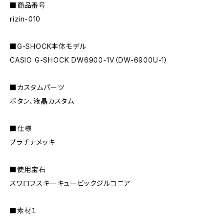
■商品番号
rizin-010
■G-SHOCK本体モデル
CASIO G-SHOCK DW6900-1V（DW-6900U-1）
■カスタムパーツ
ボタン、液晶カスタム
■仕様
プラチナメッキ
■使用宝石
スワロフスキーキュービックジルコニア
■素材１