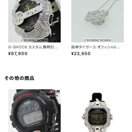
G-SHOCK カスタム 腕時計GA
阪神タイガース オフィシャルグッ
100-CF1 阪神タイガース オフ
ズ ネックレス HANSHIN-009
¥97,900
¥23,650
ィシャルグッズ 腕時計 HANSHI
N-010
その他の商品