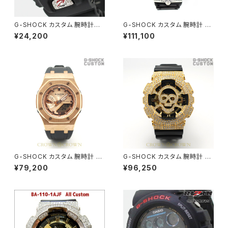
G-SHOCK カスタム 腕時計D
G-SHOCK カスタム 腕時計 G
W6900-1V RIZIN-005 ライ
LX5600-E1 DW5600-007
¥24,200
¥111,100
ジン オフィシャル コラボ 腕時計
G-SHOCK カスタム 腕時計 G
G-SHOCK カスタム 腕時計 G
MA-S2100MD-1A GMA-S21
A110 GB-1 GA110-086
¥79,200
¥96,250
00-005