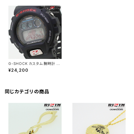
G-SHOCK カスタム 腕時計 D
W6900-1V RIZIN-010 ライジ
¥24,200
ン オフィシャル コラボ 腕時計
同じカテゴリの商品