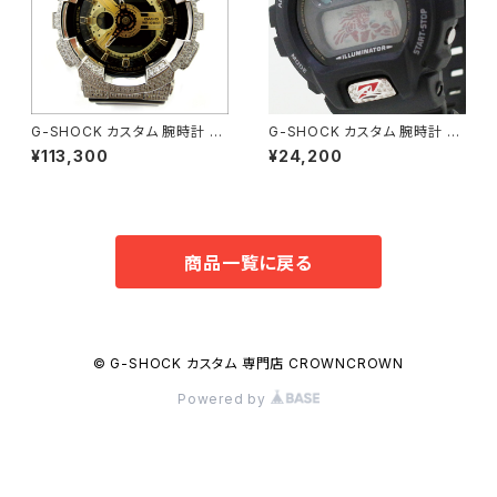
G-SHOCK カスタム 腕時計 B
G-SHOCK カスタム 腕時計 D
A110-1A BA110-013
W6900-1V RIZIN-010 ライジ
¥113,300
¥24,200
ン オフィシャル コラボ 腕時計
商品一覧に戻る
© G-SHOCK カスタム 専門店 CROWNCROWN
Powered by