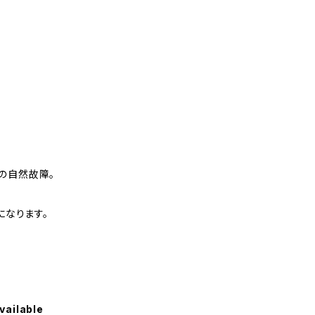
の自然故障。
になります。
vailable