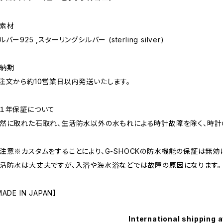
素材
ルバー925 ,スターリングシルバー (sterling silver)
納期
注文から約10営業日以内発送いたします。
１年保証について
然に取れた石取れ、生活防水以外の水もれによる時計故障を除く、時計
注意※カスタムをすることにより、G-SHOCKの防水機能の保証は無効
活防水は大丈夫ですが、入浴や海水浴などでは故障の原因になります。
MADE IN JAPAN】
International shipping a