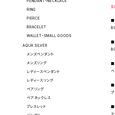
PENDANT・NECKLACE
S
RING
PIERCE
■
BRACELET
B
WALLET・SMALL GOODS
■
AQUA SILVER
B
メンズペンダント
メンズリング
■
ベ
レディースペンダント
レディースリング
■
ペアリング
プ
ペアネックレス
ブレスレット
■
ス