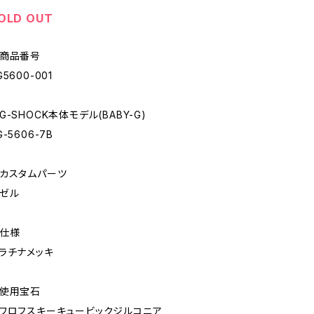
OLD OUT
商品番号
G5600-001
G-SHOCK本体モデル(BABY-G)
G-5606-7B
カスタムパーツ
ゼル
仕様
ラチナメッキ
使用宝石
ワロフスキーキュービックジルコニア